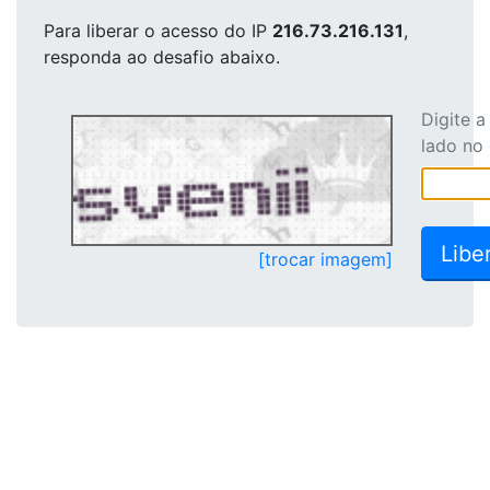
Para liberar o acesso
do IP
216.73.216.131
,
responda ao desafio abaixo.
Digite 
lado no
[trocar imagem]